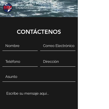
AMERICAN MARINE PARTS
Exportadores de Piezas Marinas
CONTÁCTENOS